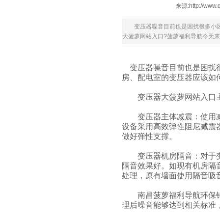
来源:
http://www.
变压器噪音目前也是困扰很多小区业
大菠萝网站入口?菠萝福利导航今天来了解下
变压器噪音目前也是困扰很多
房、配电室的变压器应该如
变压器大菠萝网站入口主要是
变压器主体减震：使用
设备采用高效弹性阻尼减震器
做好弹性支撑。
变压器机房隔音：对于变
隔音效果好。如现有机房隔音
处理，原有墙面使用隔音吸
南昌菠萝福利导航环保针对变压
理后噪音能够达到相关标准