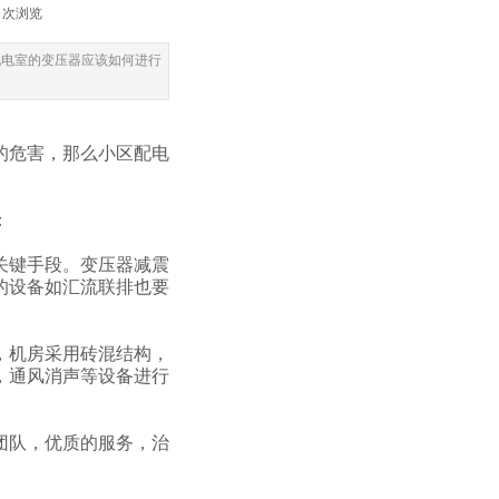
3
次浏览
、配电室的变压器应该如何进行
害，那么小区配电
：
手段。变压器减震
他的设备如汇流联排也要
，机房采用砖混结构，
，通风消声等设备进行
优质的服务，治