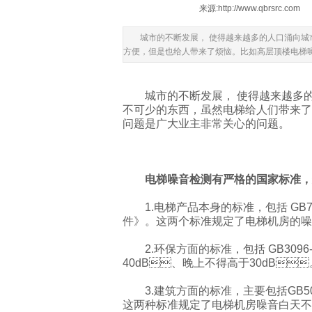
来源:
http://www.qbrsrc.com
城市的不断发展， 使得越来越多的人口涌向城
方便，但是也给人带来了烦恼。比如高层顶楼电梯
城市的不断发展， 使得越来越多的人口
不可少的东西，虽然电梯给人们带来了
问题是广大业主非常关心的问题。
电梯噪音检测有严格的国家标准，分为
1.电梯产品本身的标准，包括 GB75
件》。这两个标准规定了电梯机房的
2.环保方面的标准，包括 GB30
40dB、晚上不得高于30dB
3.建筑方面的标准，主要包括GB50
这两种标准规定了电梯机房噪音白天不得